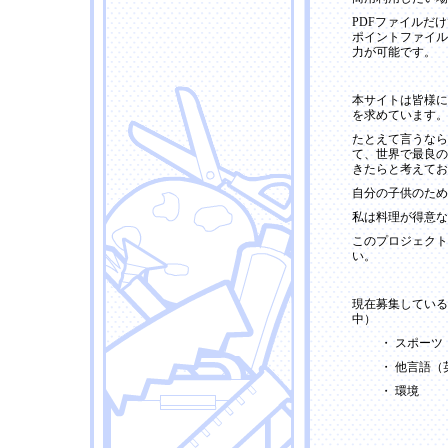
PDFファイルだ
ポイントファイル
力が可能です。
本サイトは皆様に
を求めています。
たとえて言うなら
て、世界で最良の
きたらと考えてお
自分の子供のため
私は料理が得意な
このプロジェクト
い。
現在募集している
中）
・ スポーツ
・ 他言語
・ 環境