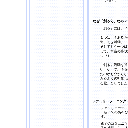
います。
なぜ「創る化」なの？
「創る」には、２
１つは、今あるも
造」的な活動、
そしてもう一つは
して、本当の姿や
つです。
「創る」活動を通
い、そして、今食
たのかも分からな
みをより透明化し
る化」としました
ファミリーラーニング
ファミリーラーニ
「親子でのあそび
す。
親子のコミュニケ
供の成長には、大