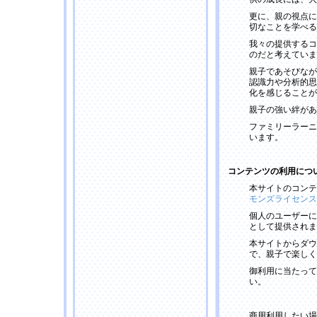
更に、親の視点に
切なことを学べる
我々の提供するコ
のだと考えていま
親子であそびなが
認識力や分析的思
化を感じることが
親子の強い絆があ
ファミリーラーニ
います。
コンテンツの利用につ
本サイトのコンテ
モンズライセンス
個人のユーザーに
として提供されま
本サイトからダウ
で、親子で楽しく
御利用に当たって
い。
商用利用したい場