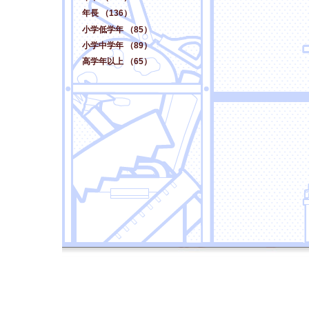
年長 （136）
小学低学年 （85）
小学中学年 （89）
高学年以上 （65）