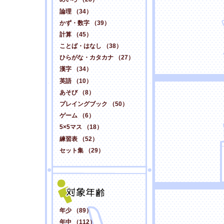
論理 （34）
かず・数字 （39）
計算 （45）
ことば・はなし （38）
ひらがな・カタカナ （27）
漢字 （34）
英語 （10）
あそび （8）
プレイングブック （50）
ゲーム （6）
5×5マス （18）
練習表 （52）
セット集 （29）
年少 （89）
年中 （112）